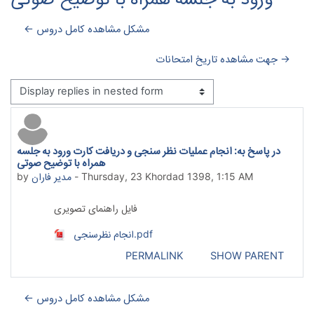
← مشکل مشاهده کامل دروس
جهت مشاهده تاریخ امتحانات →
Display mode
در پاسخ به: انجام عملیات نظر سنجی و دریافت کارت ورود به جلسه
Number of replies: 0
همراه با توضیح صوتی
Thursday, 23 Khordad 1398, 1:15 AM
-
مدیر فاران
by
فایل راهنمای تصویری
انجام نظرسنجی.pdf
PERMALINK
SHOW PARENT
← مشکل مشاهده کامل دروس